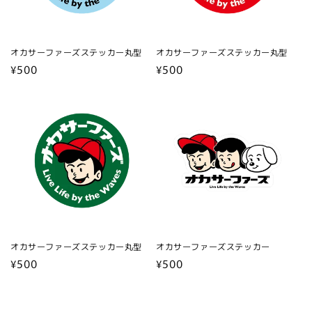
オカサーファーズステッカー丸型
オカサーファーズステッカー丸型
通
¥500
通
¥500
常
常
価
価
格
格
オカサーファーズステッカー丸型
オカサーファーズステッカー
通
¥500
通
¥500
常
常
価
価