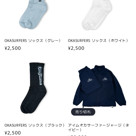
OKASURFERS ソックス（グレー）
OKASURFERS ソックス（ホワイト）
通
¥2,500
通
¥2,500
常
常
価
価
格
格
売り切れ
OKASURFERS ソックス（ブラック）
アイムオカサーファージャージ（ネ
イビー）
通
¥2,500